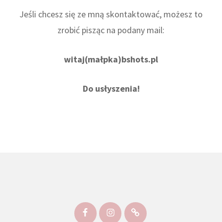
Jeśli chcesz się ze mną skontaktować, możesz to
zrobić pisząc na podany mail:
witaj(małpka)bshots.pl
Do usłyszenia!
Facebook
Instagram
Kontakt