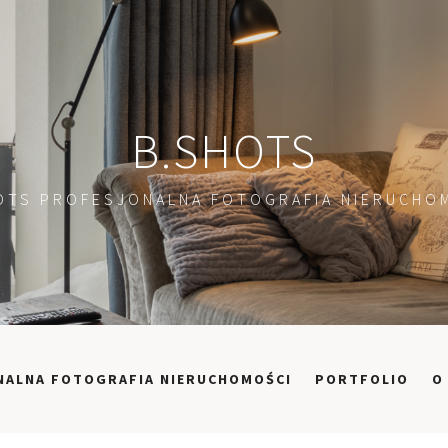
B.SHOTS
OTS PROFESJONALNA FOTOGRAFIA NIERUCHO
NALNA FOTOGRAFIA NIERUCHOMOŚCI
PORTFOLIO
O