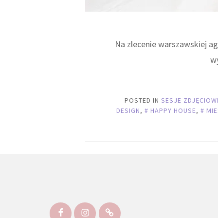
Na zlecenie warszawskiej a
w
POSTED IN
SESJE ZDJĘCIOW
DESIGN
,
HAPPY HOUSE
,
MIE
Facebook
Instagram
Kontakt