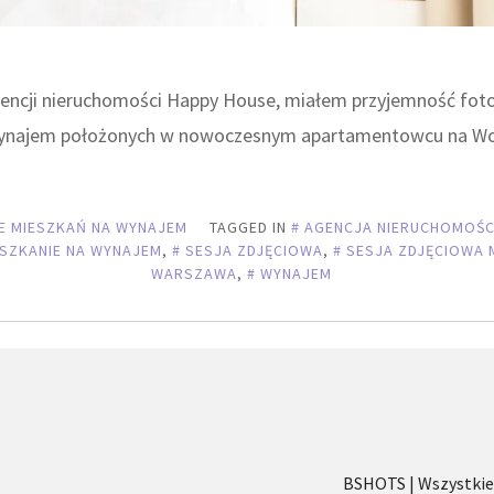
gencji nieruchomości Happy House, miałem przyjemność fot
ynajem położonych w nowoczesnym apartamentowcu na Wol
E MIESZKAŃ NA WYNAJEM
TAGGED IN
AGENCJA NIERUCHOMOŚC
SZKANIE NA WYNAJEM
,
SESJA ZDJĘCIOWA
,
SESJA ZDJĘCIOWA 
WARSZAWA
,
WYNAJEM
BSHOTS | Wszystkie