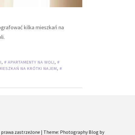
ografować kilka mieszkań na
i.
I
,
APARTAMENTY NA WOLI
,
MIESZKAŃ NA KRÓTKI NAJEM
,
 prawa zastrzeżone
|
Theme: Photography Blog by