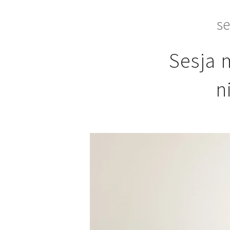
se
Sesja 
n