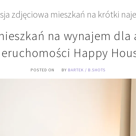
sja zdjęciowa mieszkań na krótki na
mieszkań na wynajem dla 
ieruchomości Happy Hou
POSTED ON
BY
BARTEK / B.SHOTS