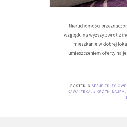
Nieruchomości przeznaczon
względu na wyższy zwrot z in
mieszkanie w dobrej loka
umieszczeniem oferty na je
POSTED IN
SESJE ZDJĘCIOWE
KAWALERKA
,
KRÓTKI NAJEM