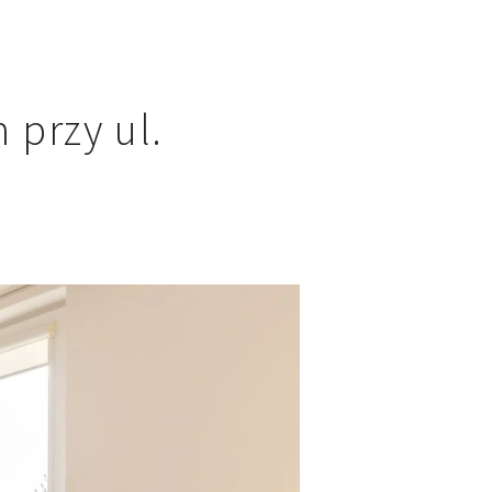
 przy ul.