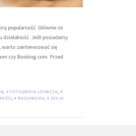
rą popularność. Głównie ze
 działalność. Jeśli posiadamy
, warto zainteresować się
.com czy Booking.com. Przed
ON
,
FOTOGRAFIA LOTNICZA
,
MOŚCI
,
RACŁAWICKA
,
SESJA