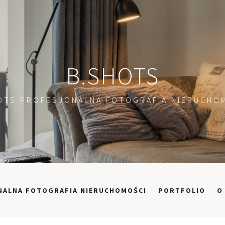
B.SHOTS
OTS PROFESJONALNA FOTOGRAFIA NIERUCHO
NALNA FOTOGRAFIA NIERUCHOMOŚCI
PORTFOLIO
O