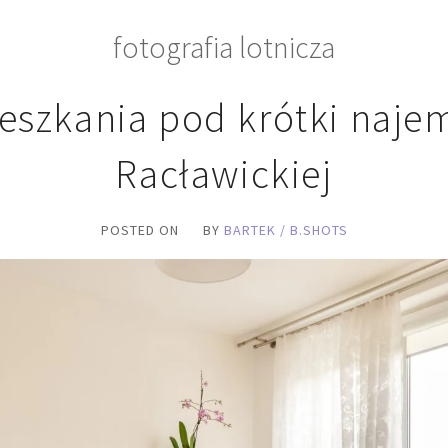
fotografia lotnicza
eszkania pod krótki najem
Racławickiej
POSTED ON
BY
BARTEK / B.SHOTS