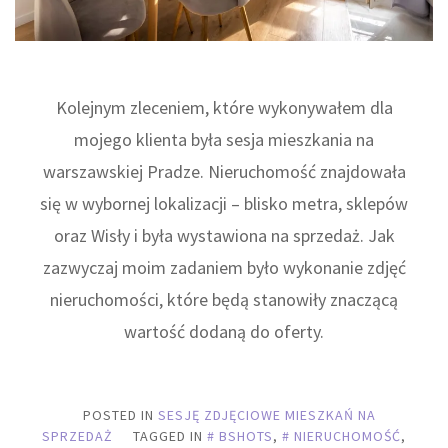
Kolejnym zleceniem, które wykonywałem dla
mojego klienta była sesja mieszkania na
warszawskiej Pradze. Nieruchomość znajdowała
się w wybornej lokalizacji – blisko metra, sklepów
oraz Wisły i była wystawiona na sprzedaż. Jak
zazwyczaj moim zadaniem było wykonanie zdjęć
nieruchomości, które będą stanowiły znaczącą
wartość dodaną do oferty.
POSTED IN
SESJĘ ZDJĘCIOWE MIESZKAŃ NA
SPRZEDAŻ
TAGGED IN
BSHOTS
,
NIERUCHOMOŚĆ
,