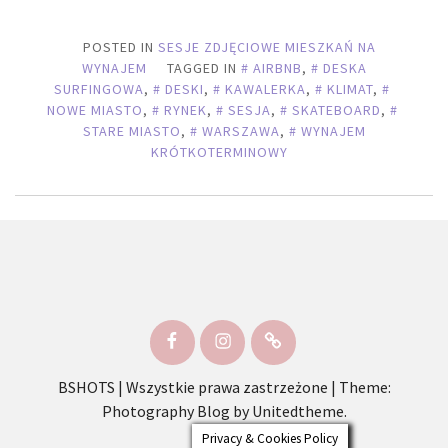
POSTED IN
SESJE ZDJĘCIOWE MIESZKAŃ NA
WYNAJEM
TAGGED IN
AIRBNB
,
DESKA
SURFINGOWA
,
DESKI
,
KAWALERKA
,
KLIMAT
,
NOWE MIASTO
,
RYNEK
,
SESJA
,
SKATEBOARD
,
STARE MIASTO
,
WARSZAWA
,
WYNAJEM
KRÓTKOTERMINOWY
Facebook
Instagram
Kontakt
BSHOTS | Wszystkie prawa zastrzeżone
|
Theme:
Photography Blog by
Unitedtheme
.
Privacy & Cookies Policy