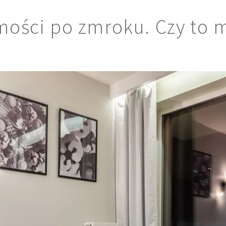
mości po zmroku. Czy to 