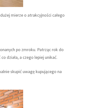
 dużej mierze o atrakcyjności całego
konanych po zmroku. Patrząc rok do
co działa, a czego lepiej unikać.
alnie skupić uwagę kupującego na