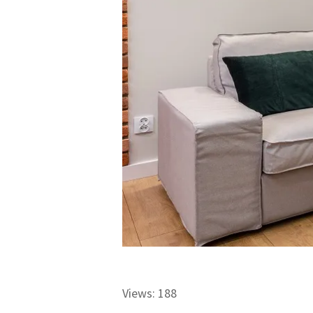
Views: 188