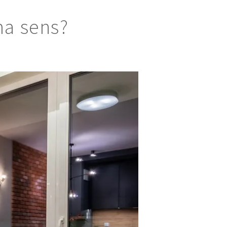
ma sens?