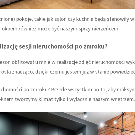
nione) pokoje, takie jak salon czy kuchnia będą stanowiły w
 za oknem również może być naszym sprzymierzeńcem.
izację sesji nieruchomości po zmroku?
ezon obfitował u mnie w realizacje zdjęć nieruchomości wy
rosła znacząco, dzięki czemu jestem już w stanie powiedzieć 
ruchomości po zmroku? Przede wszystkim po to, aby maksym
 oknem tworzymy klimat tylko i wyłącznie naszym wnętrzem.