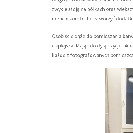
zwykle stoją na półkach oraz więks
uczucie komfortu i stworzyć dodatko
Osobiście dążę do pomieszania barw
cieplejsza. Mając do dyspozycji ta
każde z fotografowanych pomieszcze