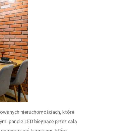
owanych nieruchomościach, które
ymi panele LED biegnące przez całą
ie pomieszczeń lampkami, które