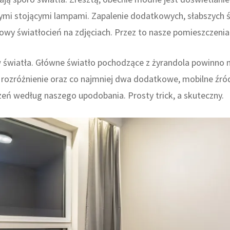
zymi stojącymi lampami. Zapalenie dodatkowych, słabszych
wy światłocień na zdjęciach. Przez to nasze pomieszczenia n
 światła. Główne światło pochodzące z żyrandola powinno mi
kie rozróżnienie oraz co najmniej dwa dodatkowe, mobilne 
ń według naszego upodobania. Prosty trick, a skuteczny.