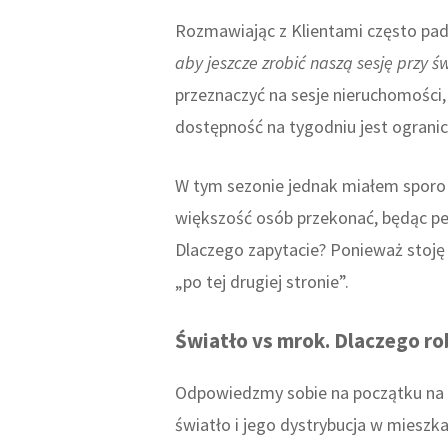
Rozmawiając z Klientami często pad
aby jeszcze zrobić naszą sesję przy ś
przeznaczyć na sesje nieruchomości
dostępność na tygodniu jest ograni
W tym sezonie jednak miałem sporo 
większość osób przekonać, będąc pew
Dlaczego zapytacie? Ponieważ stoję n
„po tej drugiej stronie”.
Światło vs mrok. Dlaczego ro
Odpowiedzmy sobie na początku na p
światło i jego dystrybucja w mieszk