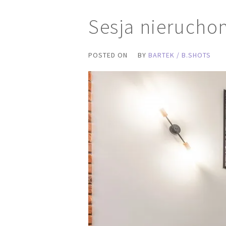
Sesja nierucho
POSTED ON
BY
BARTEK / B.SHOTS